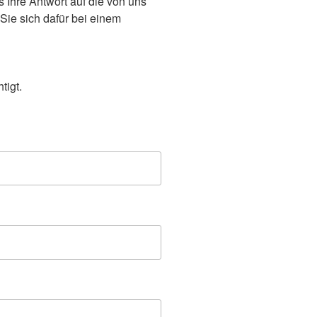
s Ihre Antwort auf die von uns
 Sie sich dafür bei einem
tigt.