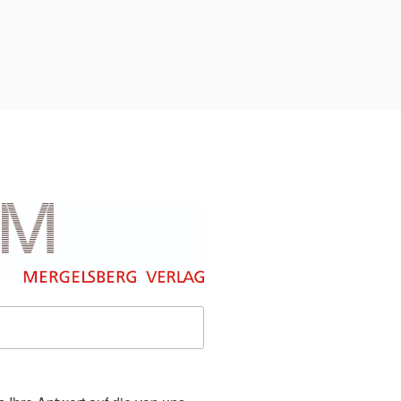
ULARE