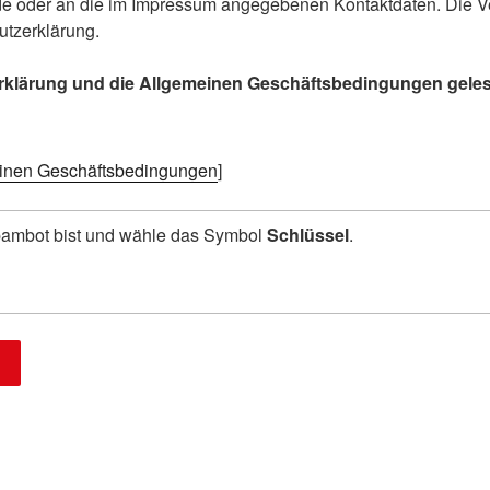
e oder an die im Impressum angegebenen Kontaktdaten. Die Ver
tzerklärung.
rklärung und die Allgemeinen Geschäftsbedingungen geles
inen Geschäftsbedingungen
]
Spambot bist und wähle das Symbol
Schlüssel
.