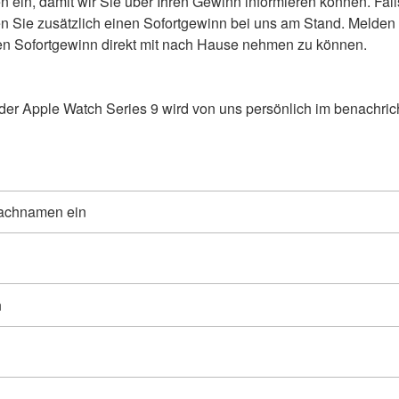
n ein, damit wir Sie über Ihren Gewinn informieren können. Fall
alten Sie zusätzlich einen Sofortgewinn bei uns am Stand. Melden
den Sofortgewinn direkt mit nach Hause nehmen zu können.
er Apple Watch Series 9 wird von uns persönlich im benachrich