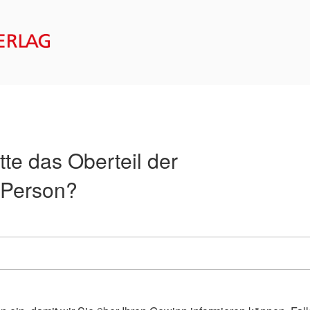
ERG VERLAG – FORM
te das Oberteil der
 Person?