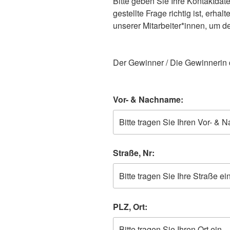
Bitte geben Sie Ihre Kontaktdate
gestellte Frage richtig ist, erh
unserer Mitarbeiter*innen, um 
Der Gewinner / Die Gewinnerin d
Vor- & Nachname:
Straße, Nr:
PLZ, Ort: