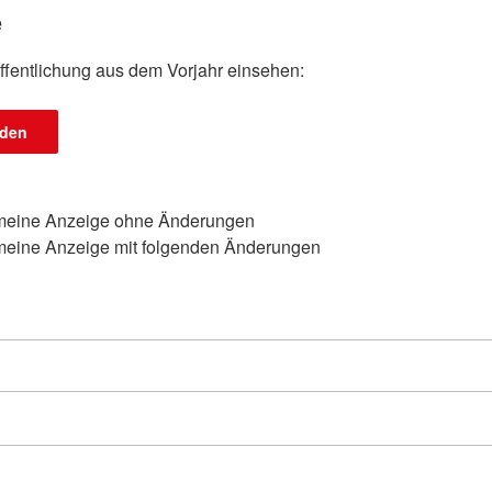
e
ffentlichung aus dem Vorjahr einsehen:
aden
ie meine Anzeige ohne Änderungen
ie meine Anzeige mit folgenden Änderungen