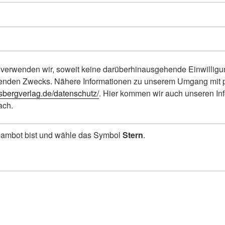
erwenden wir, soweit keine darüberhinausgehende Einwilligung
genden Zwecks. Nähere Informationen zu unserem Umgang mit
lsbergverlag.de/datenschutz/
. Hier kommen wir auch unseren Inf
ach.
Spambot bist und wähle das Symbol
Stern
.