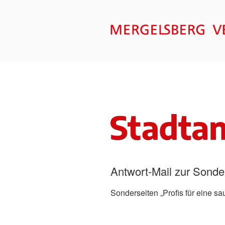
Zum
Inhalt
springen
MERGELSB
Antwort-Mail zur Sonde
Sonderseiten „Profis für eine 