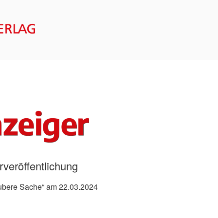
ERG VERLAG – FORM
rveröffentlichung
saubere Sache“ am 22.03.2024