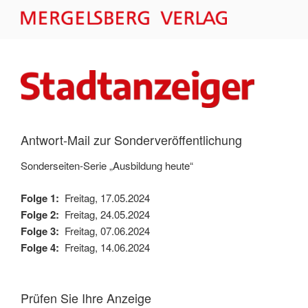
Zum
Inhalt
MERGELSBERG VERLAG –
springen
FORMULARE
Antwort-Mail zur Sonderveröffentlichung
Sonderseiten-Serie „Ausbildung heute“
Folge 1:
Freitag, 17.05.2024
Folge 2:
Freitag, 24.05.2024
Folge 3:
Freitag, 07.06.2024
Folge 4:
Freitag, 14.06.2024
Prüfen Sie Ihre Anzeige