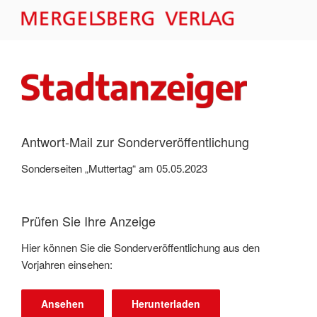
Zum
Inhalt
MERGELSBERG VERLAG –
springen
FORMULARE
Antwort-Mail zur Sonderveröffentlichung
Sonderseiten „Muttertag“ am 05.05.2023
Prüfen Sie Ihre Anzeige
Hier können Sie die Sonderveröffentlichung aus den
Vorjahren einsehen:
Ansehen
Herunterladen