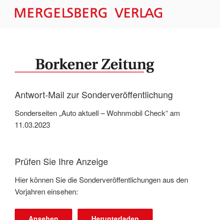
Zum
Inhalt
MERGELSBERG VERLAG –
springen
FORMULARE
Antwort-Mail zur Sonderveröffentlichung
Sonderseiten „Auto aktuell – Wohnmobil Check“ am
11.03.2023
Prüfen Sie Ihre Anzeige
Hier können Sie die Sonderveröffentlichungen aus den
Vorjahren einsehen:
Ansehen
Herunterladen