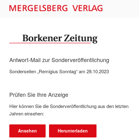
Zum
Inhalt
MERGELSBERG VERLAG –
springen
FORMULARE
Antwort-Mail zur Sonderveröffentlichung
Sonderseiten „Remigius Sonntag“ am 28.10.2023
Prüfen Sie Ihre Anzeige
Hier können Sie die Sonderveröffentlichung aus den letzten
Jahren einsehen:
Ansehen
Herunterladen