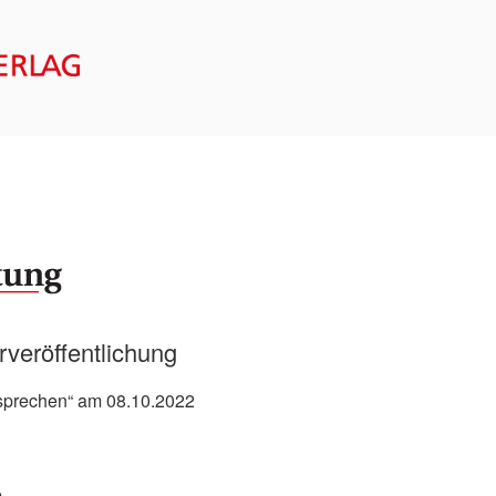
ERG VERLAG – FORM
rveröffentlichung
 sprechen“ am 08.10.2022
e