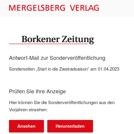
Zum
Inhalt
MERGELSBERG VERLAG –
springen
FORMULARE
Antwort-Mail zur Sonderveröffentlichung
Sonderseiten „Start in die Zweiradsaison“ am 01.04.2023
Prüfen Sie Ihre Anzeige
Hier können Sie die Sonderveröffentlichungen aus den
Vorjahren einsehen:
Ansehen
Herunterladen